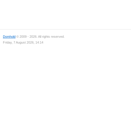
Domhold
© 2009 - 2026. All rights reserved.
Friday, 7 August 2026, 14:14