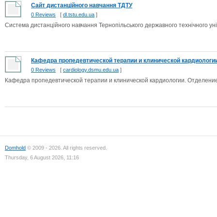
Сайт дистанційного навчання ТДТУ
0 Reviews
[
dl.tstu.edu.ua
]
Система дистанційного навчання Тернопільського державного технічного уні
Кафедра пропедевтической терапии и клинической кардиологии :
0 Reviews
[
cardiology.dsmu.edu.ua
]
Кафедра пропедевтической терапии и клинической кардиологии. Отделение
Domhold
© 2009 - 2026. All rights reserved.
Thursday, 6 August 2026, 11:16